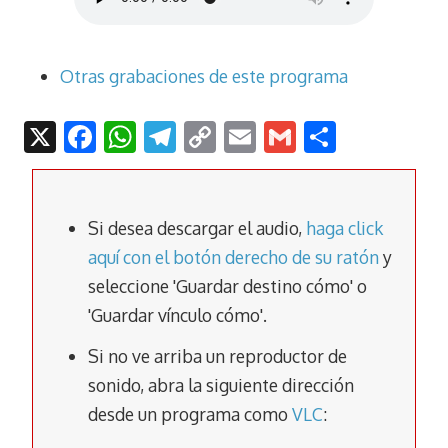
Otras grabaciones de este programa
X
F
W
T
C
E
G
C
ac
h
el
o
m
m
o
e
at
e
p
ai
ai
m
b
s
gr
y
l
l
p
Si desea descargar el audio,
haga click
o
A
a
Li
ar
aquí con el botón derecho de su ratón
y
seleccione 'Guardar destino cómo' o
o
p
m
n
tir
'Guardar vínculo cómo'.
k
p
k
Si no ve arriba un reproductor de
sonido, abra la siguiente dirección
desde un programa como
VLC
: