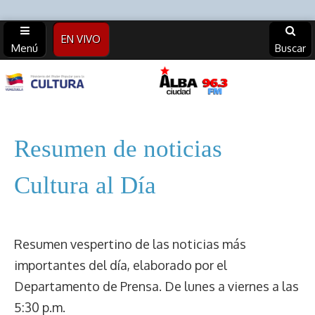
EN VIVO
Menú
Buscar
Alba
Ciudad
Resumen de noticias
96.3 FM
Cultura al Día
(Archivos)
Resumen vespertino de las noticias más
importantes del día, elaborado por el
Departamento de Prensa. De lunes a viernes a las
5:30 p.m.