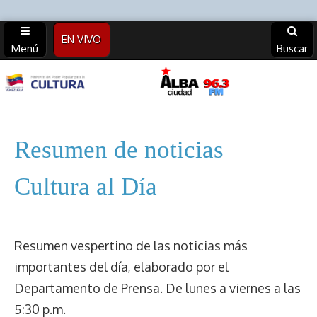
EN VIVO
Menú
Buscar
Alba
Ciudad
Resumen de noticias
96.3 FM
Cultura al Día
(Archivos)
Resumen vespertino de las noticias más
importantes del día, elaborado por el
Departamento de Prensa. De lunes a viernes a las
5:30 p.m.