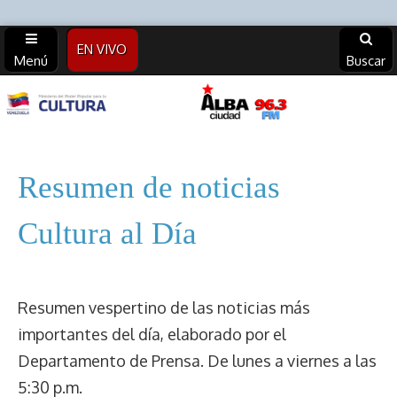
EN VIVO
Menú
Buscar
Alba
Ciudad
Resumen de noticias
96.3 FM
Cultura al Día
(Archivos)
Resumen vespertino de las noticias más
importantes del día, elaborado por el
Departamento de Prensa. De lunes a viernes a las
5:30 p.m.