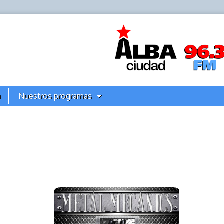
a
Nuestros programas