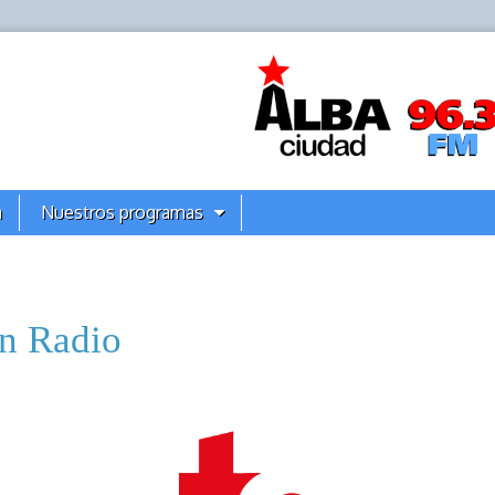
a
Nuestros programas
n Radio