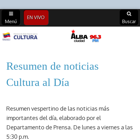
EN VIVO
Menú
Buscar
Alba
Ciudad
Resumen de noticias
96.3 FM
Cultura al Día
(Archivos)
Resumen vespertino de las noticias más
importantes del día, elaborado por el
Departamento de Prensa. De lunes a viernes a las
5:30 p.m.