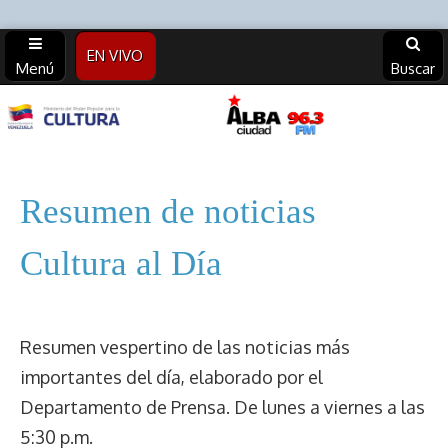
EN VIVO
Menú
Buscar
Alba
Ciudad
Resumen de noticias
96.3 FM
Cultura al Día
(Archivos)
Resumen vespertino de las noticias más
importantes del día, elaborado por el
Departamento de Prensa. De lunes a viernes a las
5:30 p.m.