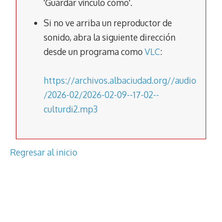
'Guardar vínculo cómo'.
k
p
k
Si no ve arriba un reproductor de
sonido, abra la siguiente dirección
desde un programa como
VLC
:
https://archivos.albaciudad.org//audio
/2026-02/2026-02-09--17-02--
culturdi2.mp3
Regresar al inicio