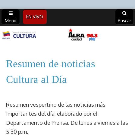
EN VIVO
Menú
Buscar
Alba
Ciudad
Resumen de noticias
96.3 FM
Cultura al Día
(Archivos)
Resumen vespertino de las noticias más
importantes del día, elaborado por el
Departamento de Prensa. De lunes a viernes a las
5:30 p.m.