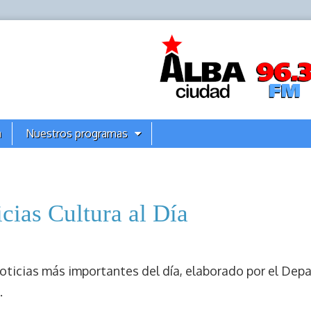
a
Nuestros programas
cias Cultura al Día
oticias más importantes del día, elaborado por el Dep
.