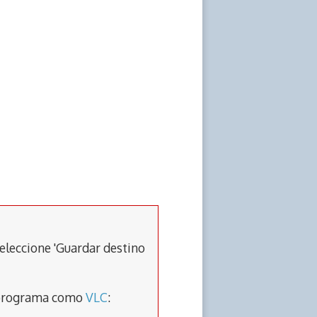
eleccione 'Guardar destino
un programa como
VLC
: