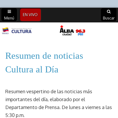
EN VIVO
Menú
Buscar
Alba
Ciudad
Resumen de noticias
96.3 FM
Cultura al Día
(Archivos)
Resumen vespertino de las noticias más
importantes del día, elaborado por el
Departamento de Prensa. De lunes a viernes a las
5:30 p.m.