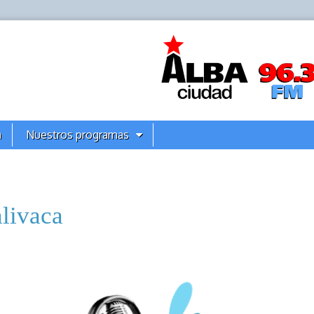
a
Nuestros programas
livaca