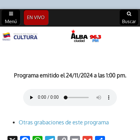
EN VIVO
Menú
Buscar
Alba
Ciudad
96.3 FM
Programa emitido el 24/11/2024 a las 1:00 pm.
(Archivos)
Otras grabaciones de este programa